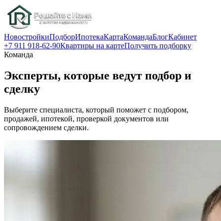
Новостройки
Подбор
Ипотека
Карта
Команда
Блог
Кабинет
+7 911 918-62-90
Квартиры на карте
Получить подборку
Команда
Эксперты, которые ведут подбор и
сделку
Выберите специалиста, который поможет с подбором,
продажей, ипотекой, проверкой документов или
сопровождением сделки.