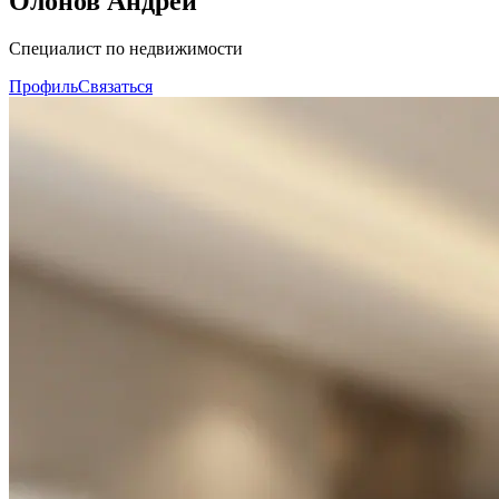
Олонов Андрей
Специалист по недвижимости
Профиль
Связаться