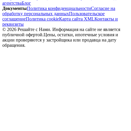
агентства
Блог
Документы
Политика конфиденциальности
Согласие на
обработку персональных данных
Пользовательское
соглашение
Политика cookie
Карта сайта XML
Контакты и
реквизиты
©
2026
Решайте с Нами
. Информация на сайте не является
публичной офертой.
Цены, остатки, ипотечные условия и
акции проверяются у застройщика или продавца на дату
обращения.