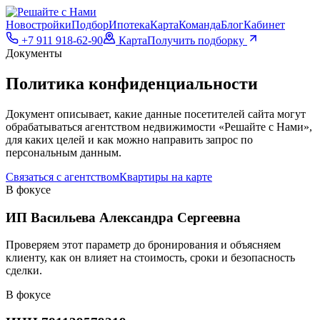
Новостройки
Подбор
Ипотека
Карта
Команда
Блог
Кабинет
+7 911 918-62-90
Карта
Получить подборку
Документы
Политика конфиденциальности
Документ описывает, какие данные посетителей сайта могут
обрабатываться агентством недвижимости «Решайте с Нами»,
для каких целей и как можно направить запрос по
персональным данным.
Связаться с агентством
Квартиры на карте
В фокусе
ИП Васильева Александра Сергеевна
Проверяем этот параметр до бронирования и объясняем
клиенту, как он влияет на стоимость, сроки и безопасность
сделки.
В фокусе