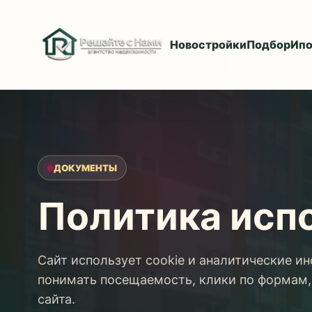
Новостройки
Подбор
Ипо
ДОКУМЕНТЫ
Политика испо
Сайт использует cookie и аналитические и
понимать посещаемость, клики по формам,
сайта.