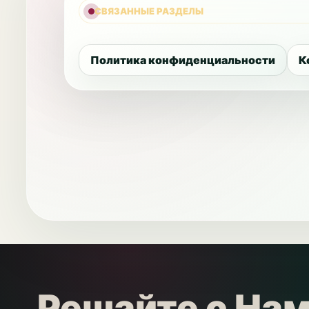
СВЯЗАННЫЕ РАЗДЕЛЫ
Политика конфиденциальности
К
Решайте с На