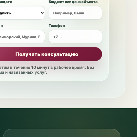
 ищете
Бюджет или цена объекта
он
Телефон
Получить консультацию
етим в течение 10 минут в рабочее время. Без
ма и навязанных услуг.