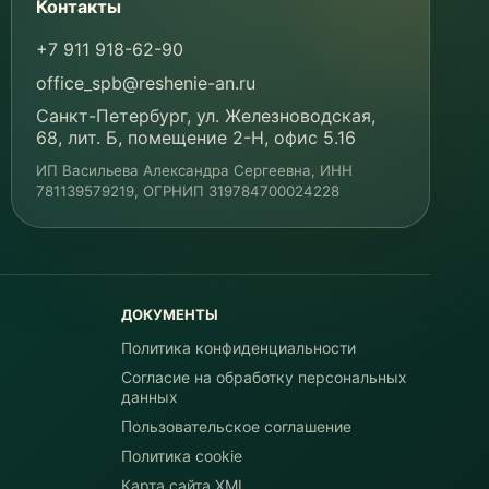
Контакты
+7 911 918-62-90
office_spb@reshenie-an.ru
Санкт-Петербург, ул. Железноводская,
68, лит. Б, помещение 2-Н, офис 5.16
ИП Васильева Александра Сергеевна
, ИНН
781139579219
, ОГРНИП
319784700024228
ДОКУМЕНТЫ
Политика конфиденциальности
Согласие на обработку персональных
данных
Пользовательское соглашение
Политика cookie
Карта сайта XML