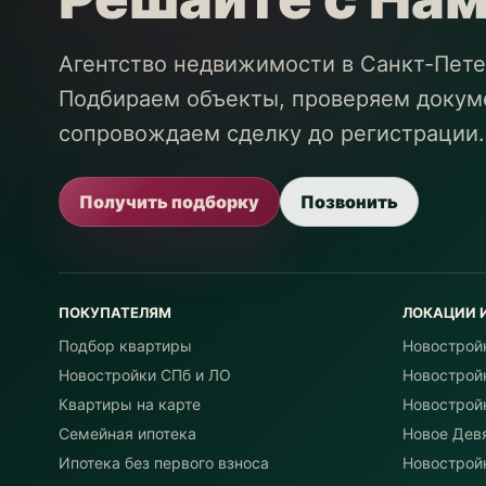
Агентство недвижимости в Санкт-Пете
Подбираем объекты, проверяем докуме
сопровождаем сделку до регистрации.
Получить подборку
Позвонить
ПОКУПАТЕЛЯМ
ЛОКАЦИИ 
Подбор квартиры
Новострой
Новостройки СПб и ЛО
Новострой
Квартиры на карте
Новострой
Семейная ипотека
Новое Дев
Ипотека без первого взноса
Новостройк