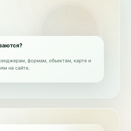
иваются?
сенджерам, формам, объектам, карте и
ям на сайте.