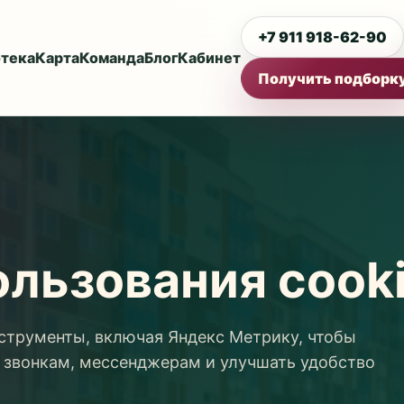
+7 911 918-62-90
тека
Карта
Команда
Блог
Кабинет
Получить подборк
льзования cook
нструменты, включая Яндекс Метрику, чтобы
 звонкам, мессенджерам и улучшать удобство