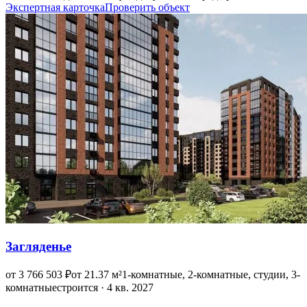
Экспертная карточка
Проверить объект
Загляденье
от 3 766 503 ₽
от 21.37 м²
1-комнатные, 2-комнатные, студии, 3-
комнатные
строится · 4 кв. 2027