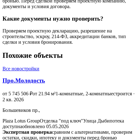
бронью. Перед сделкой проверяем проектную компанию,
документы и условия договора.
Какие документы нужно проверить?
Проверяем проектную декларацию, разрешение на
строительство, эскроу, 214-ФЗ, аккредитации банков, тип
сделки и условия бронирования.
Похожие объекты
Все новостройки
Про.Молодость
от 5 745 506 ₽
от 21.94 м²
1-комнатные, 2-комнатные
строится ·
2 кв. 2026
Большевиков пр.,
Plaza Lotus Group
Отделка "под ключ"
Улица Дыб
ипотека
доступна
обновлено 05.05.2026
Экспертная проверка
сравним с альтернативами, проверим
остатки, скидки, ипотеку и документы перед бронью