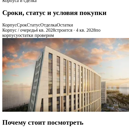
Корпуса и сделка
Сроки, статус и условия покупки
Корпус
Срок
Статус
Отделка
Остатки
Корпус / очередь
4 кв. 2028
строится · 4 кв. 2028
по
корпусу
остатки проверим
Почему стоит посмотреть