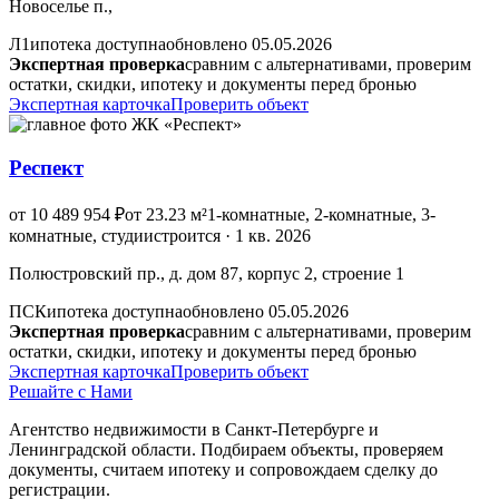
Новоселье п.,
Л1
ипотека доступна
обновлено 05.05.2026
Экспертная проверка
сравним с альтернативами, проверим
остатки, скидки, ипотеку и документы перед бронью
Экспертная карточка
Проверить объект
Респект
от 10 489 954 ₽
от 23.23 м²
1-комнатные, 2-комнатные, 3-
комнатные, студии
строится · 1 кв. 2026
Полюстровский пр., д. дом 87, корпус 2, строение 1
ПСК
ипотека доступна
обновлено 05.05.2026
Экспертная проверка
сравним с альтернативами, проверим
остатки, скидки, ипотеку и документы перед бронью
Экспертная карточка
Проверить объект
Решайте с Нами
Агентство недвижимости в Санкт-Петербурге и
Ленинградской области. Подбираем объекты, проверяем
документы, считаем ипотеку и сопровождаем сделку до
регистрации.