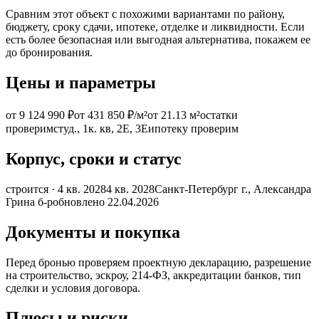
Сравним этот объект с похожими вариантами по району,
бюджету, сроку сдачи, ипотеке, отделке и ликвидности. Если
есть более безопасная или выгодная альтернатива, покажем ее
до бронирования.
Цены и параметры
от 9 124 990 ₽
от 431 850 ₽/м²
от 21.13 м²
остатки
проверим
студ., 1к. кв, 2Е, 3Е
ипотеку проверим
Корпус, сроки и статус
строится · 4 кв. 2028
4 кв. 2028
Санкт-Петербург г., Александра
Грина б-р
обновлено 22.04.2026
Документы и покупка
Перед бронью проверяем проектную декларацию, разрешение
на строительство, эскроу, 214-ФЗ, аккредитации банков, тип
сделки и условия договора.
Плюсы и риски