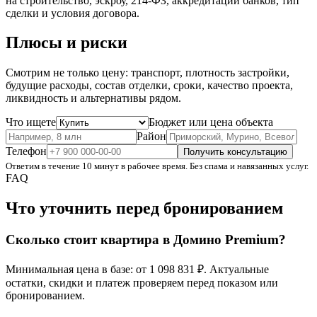
на строительство, эскроу, 214-ФЗ, аккредитации банков, тип
сделки и условия договора.
Плюсы и риски
Смотрим не только цену: транспорт, плотность застройки,
будущие расходы, состав отделки, сроки, качество проекта,
ликвидность и альтернативы рядом.
Что ищете
Бюджет или цена объекта
Район
Телефон
Получить консультацию
Ответим в течение 10 минут в рабочее время. Без спама и навязанных услуг.
FAQ
Что уточнить перед бронированием
Сколько стоит квартира в Домино Premium?
Минимальная цена в базе: от 1 098 831 ₽. Актуальные
остатки, скидки и платеж проверяем перед показом или
бронированием.