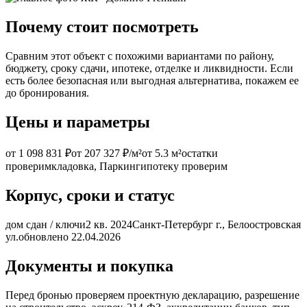
Почему стоит посмотреть
Сравним этот объект с похожими вариантами по району,
бюджету, сроку сдачи, ипотеке, отделке и ликвидности. Если
есть более безопасная или выгодная альтернатива, покажем ее
до бронирования.
Цены и параметры
от 1 098 831 ₽
от 207 327 ₽/м²
от 5.3 м²
остатки
проверим
кладовка, Паркинг
ипотеку проверим
Корпус, сроки и статус
дом сдан / ключи
2 кв. 2024
Санкт-Петербург г., Белоостровская
ул.
обновлено 22.04.2026
Документы и покупка
Перед бронью проверяем проектную декларацию, разрешение