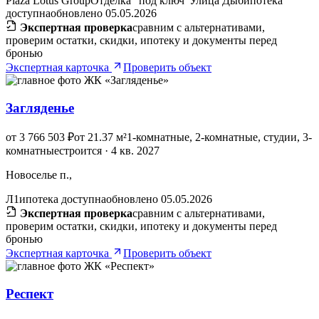
Plaza Lotus Group
Отделка "под ключ"
Улица Дыб
ипотека
доступна
обновлено 05.05.2026
Экспертная проверка
сравним с альтернативами,
проверим остатки, скидки, ипотеку и документы перед
бронью
Экспертная карточка
Проверить объект
Загляденье
от 3 766 503 ₽
от 21.37 м²
1-комнатные, 2-комнатные, студии, 3-
комнатные
строится · 4 кв. 2027
Новоселье п.,
Л1
ипотека доступна
обновлено 05.05.2026
Экспертная проверка
сравним с альтернативами,
проверим остатки, скидки, ипотеку и документы перед
бронью
Экспертная карточка
Проверить объект
Респект