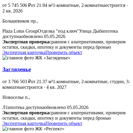
от 5 745 506 ₽
от 21.94 м²
1-комнатные, 2-комнатные
строится ·
2 кв. 2026
Большевиков пр.,
Plaza Lotus Group
Отделка "под ключ"
Улица Дыб
ипотека
доступна
обновлено 05.05.2026
Экспертная проверка
сравним с альтернативами, проверим
остатки, скидки, ипотеку и документы перед бронью
Экспертная карточка
Проверить объект
Загляденье
от 3 766 503 ₽
от 21.37 м²
1-комнатные, 2-комнатные, студии, 3-
комнатные
строится · 4 кв. 2027
Новоселье п.,
Л1
ипотека доступна
обновлено 05.05.2026
Экспертная проверка
сравним с альтернативами, проверим
остатки, скидки, ипотеку и документы перед бронью
Экспертная карточка
Проверить объект