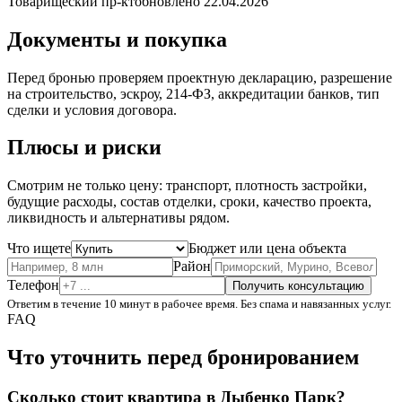
Товарищеский пр-кт
обновлено 22.04.2026
Документы и покупка
Перед бронью проверяем проектную декларацию, разрешение
на строительство, эскроу, 214-ФЗ, аккредитации банков, тип
сделки и условия договора.
Плюсы и риски
Смотрим не только цену: транспорт, плотность застройки,
будущие расходы, состав отделки, сроки, качество проекта,
ликвидность и альтернативы рядом.
Что ищете
Бюджет или цена объекта
Район
Телефон
Получить консультацию
Ответим в течение 10 минут в рабочее время. Без спама и навязанных услуг.
FAQ
Что уточнить перед бронированием
Сколько стоит квартира в Дыбенко Парк?