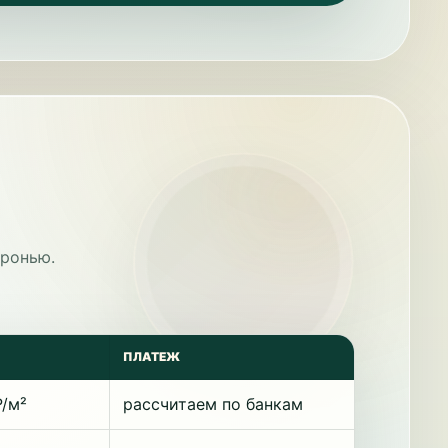
бронью.
ПЛАТЕЖ
₽/м²
рассчитаем по банкам