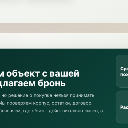
Ср
м объект с вашей
по
длагаем бронь
 но решение о покупке нельзя принимать
Мы проверяем корпус, остатки, договор,
Ра
бъясняем, где объект действительно силен, а