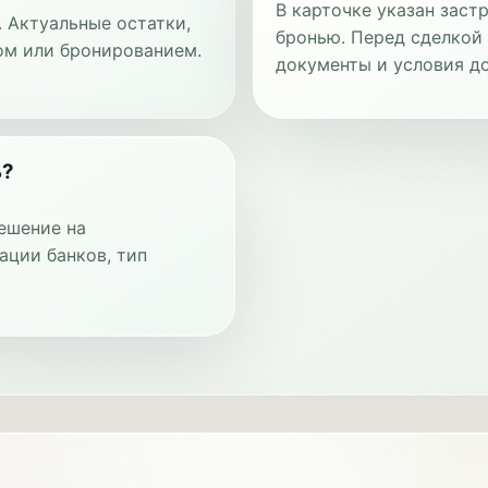
В карточке указан зас
. Актуальные остатки,
бронью. Перед сделкой
ом или бронированием.
документы и условия до
ь?
ешение на
ации банков, тип