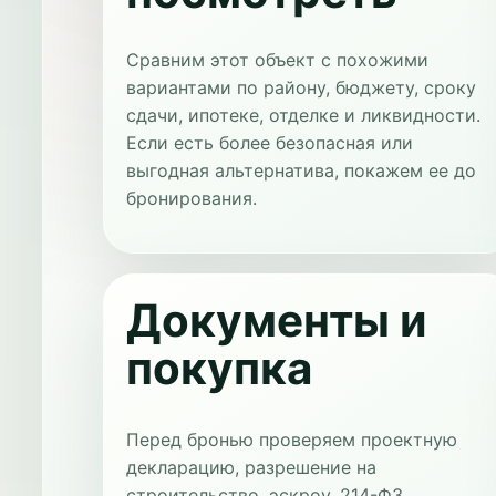
Сравним этот объект с похожими
вариантами по району, бюджету, сроку
сдачи, ипотеке, отделке и ликвидности.
Если есть более безопасная или
выгодная альтернатива, покажем ее до
бронирования.
Документы и
покупка
Перед бронью проверяем проектную
декларацию, разрешение на
строительство, эскроу, 214-ФЗ,