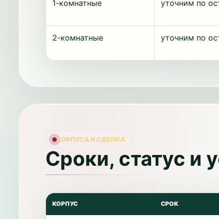
1-комнатные
уточним по ос
2-комнатные
уточним по ос
КОРПУСА И СДЕЛКА
Сроки, статус и 
КОРПУС
СРОК