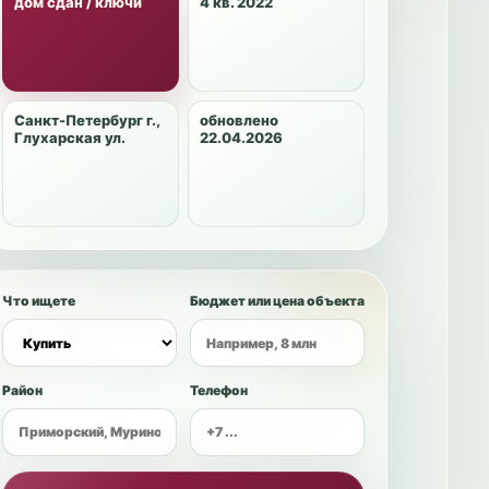
дом сдан / ключи
4 кв. 2022
Санкт-Петербург г.,
обновлено
Глухарская ул.
22.04.2026
Что ищете
Бюджет или цена объекта
Район
Телефон