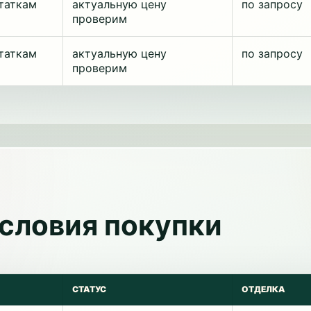
таткам
актуальную цену
по запросу
проверим
таткам
актуальную цену
по запросу
проверим
условия покупки
СТАТУС
ОТДЕЛКА