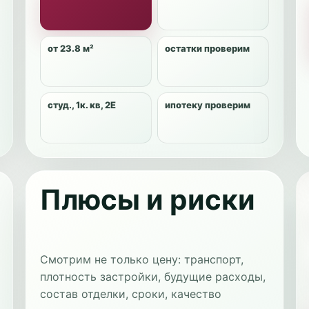
от 23.8 м²
остатки проверим
студ., 1к. кв, 2Е
ипотеку проверим
Плюсы и риски
Смотрим не только цену: транспорт,
плотность застройки, будущие расходы,
состав отделки, сроки, качество