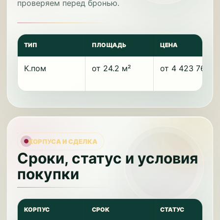
проверяем перед бронью.
ТИП
ПЛОЩАДЬ
ЦЕНА
К.пом
от 24.2 м²
от 4 423 760 ₽
КОРПУСА И СДЕЛКА
Сроки, статус и условия
покупки
КОРПУС
СРОК
СТАТУС