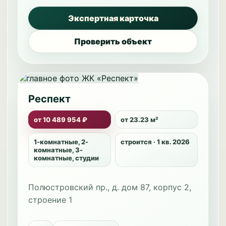
Экспертная карточка
Проверить объект
Респект
от 10 489 954 ₽
от 23.23 м²
1-комнатные, 2-
строится · 1 кв. 2026
комнатные, 3-
комнатные, студии
Полюстровский пр., д. дом 87, корпус 2,
строение 1