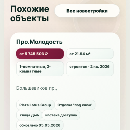
Похожие
Все новостройки
объекты
Про.Молодость
от 5 745 506 ₽
от 21.94 м²
1-комнатные, 2-
строится · 2 кв. 2026
комнатные
Большевиков пр.,
Plaza Lotus Group
Отделка "под ключ"
Улица Дыб
ипотека доступна
обновлено 05.05.2026