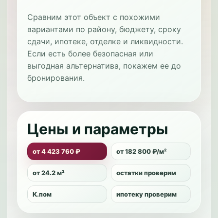
Сравним этот объект с похожими
вариантами по району, бюджету, сроку
сдачи, ипотеке, отделке и ликвидности.
Если есть более безопасная или
выгодная альтернатива, покажем ее до
бронирования.
Цены и параметры
от 4 423 760 ₽
от 182 800 ₽/м²
от 24.2 м²
остатки проверим
К.пом
ипотеку проверим