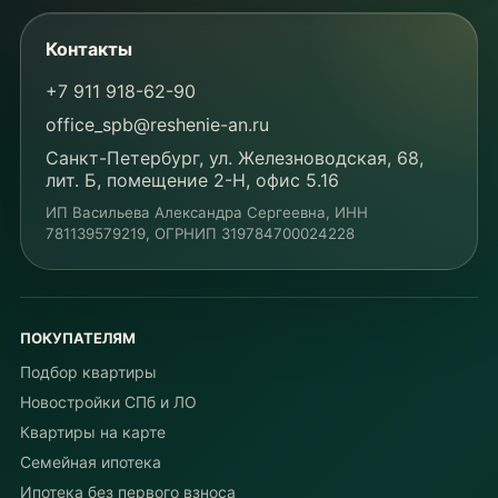
Контакты
+7 911 918-62-90
office_spb@reshenie-an.ru
Санкт-Петербург, ул. Железноводская, 68,
лит. Б, помещение 2-Н, офис 5.16
ИП Васильева Александра Сергеевна
, ИНН
781139579219
, ОГРНИП
319784700024228
ПОКУПАТЕЛЯМ
Подбор квартиры
Новостройки СПб и ЛО
Квартиры на карте
Семейная ипотека
Ипотека без первого взноса