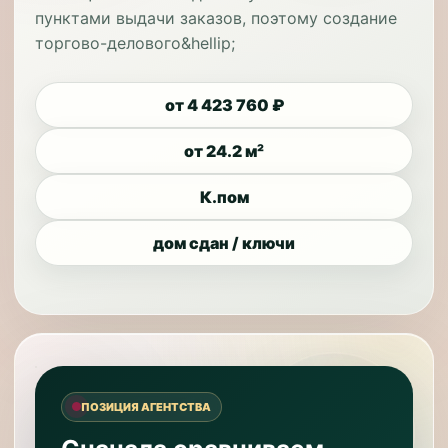
пунктами выдачи заказов, поэтому создание
торгово-делового&hellip;
от 4 423 760 ₽
от 24.2 м²
К.пом
дом сдан / ключи
ПОЗИЦИЯ АГЕНТСТВА