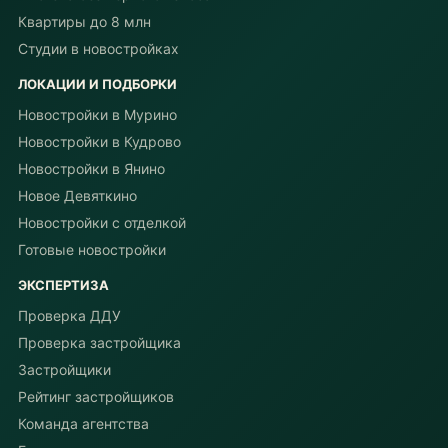
Квартиры до 8 млн
Студии в новостройках
ЛОКАЦИИ И ПОДБОРКИ
Новостройки в Мурино
Новостройки в Кудрово
Новостройки в Янино
Новое Девяткино
Новостройки с отделкой
Готовые новостройки
ЭКСПЕРТИЗА
Проверка ДДУ
Проверка застройщика
Застройщики
Рейтинг застройщиков
Команда агентства