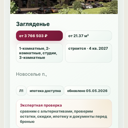
Загляденье
от 3 766 503 ₽
от 21.37 м²
1-комнатные, 2-
строится · 4 кв. 2027
комнатные, студии,
3-комнатные
Новоселье п.,
Л1
ипотека доступна
обновлено 05.05.2026
Экспертная проверка
сравним с альтернативами, проверим
остатки, скидки, ипотеку и документы перед
бронью