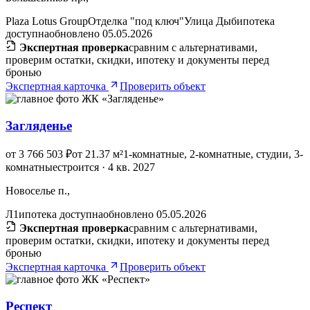
Plaza Lotus Group
Отделка "под ключ"
Улица Дыб
ипотека
доступна
обновлено 05.05.2026
Экспертная проверка
сравним с альтернативами,
проверим остатки, скидки, ипотеку и документы перед
бронью
Экспертная карточка
Проверить объект
Загляденье
от 3 766 503 ₽
от 21.37 м²
1-комнатные, 2-комнатные, студии, 3-
комнатные
строится · 4 кв. 2027
Новоселье п.,
Л1
ипотека доступна
обновлено 05.05.2026
Экспертная проверка
сравним с альтернативами,
проверим остатки, скидки, ипотеку и документы перед
бронью
Экспертная карточка
Проверить объект
Респект