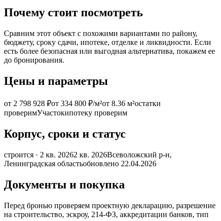
Почему стоит посмотреть
Сравним этот объект с похожими вариантами по району,
бюджету, сроку сдачи, ипотеке, отделке и ликвидности. Если
есть более безопасная или выгодная альтернатива, покажем ее
до бронирования.
Цены и параметры
от 2 798 928 ₽
от 334 800 ₽/м²
от 8.36 м²
остатки
проверим
Участок
ипотеку проверим
Корпус, сроки и статус
строится · 2 кв. 2026
2 кв. 2026
Всеволожский р-н,
Ленинградская область
обновлено 22.04.2026
Документы и покупка
Перед бронью проверяем проектную декларацию, разрешение
на строительство, эскроу, 214-ФЗ, аккредитации банков, тип