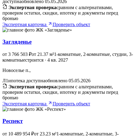
доступна
обновлено 05.05.2026
Экспертная проверка
сравним с альтернативами,
проверим остатки, скидки, ипотеку и документы перед
бронью
Экспертная карточка
Проверить объект
Загляденье
от 3 766 503 ₽
от 21.37 м²
1-комнатные, 2-комнатные, студии, 3-
комнатные
строится · 4 кв. 2027
Новоселье п.,
Л1
ипотека доступна
обновлено 05.05.2026
Экспертная проверка
сравним с альтернативами,
проверим остатки, скидки, ипотеку и документы перед
бронью
Экспертная карточка
Проверить объект
Респект
от 10 489 954 ₽
от 23.23 м²
1-комнатные, 2-комнатные, 3-