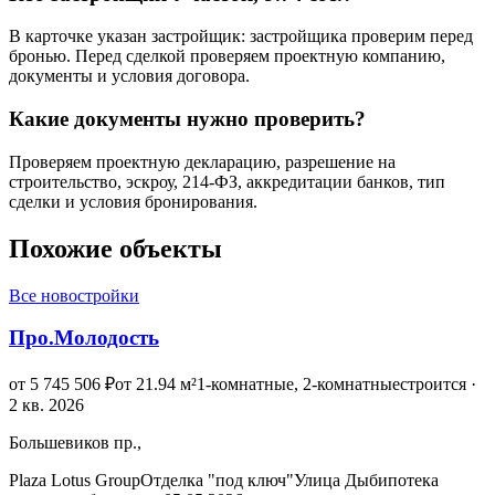
В карточке указан застройщик: застройщика проверим перед
бронью. Перед сделкой проверяем проектную компанию,
документы и условия договора.
Какие документы нужно проверить?
Проверяем проектную декларацию, разрешение на
строительство, эскроу, 214-ФЗ, аккредитации банков, тип
сделки и условия бронирования.
Похожие объекты
Все новостройки
Про.Молодость
от 5 745 506 ₽
от 21.94 м²
1-комнатные, 2-комнатные
строится ·
2 кв. 2026
Большевиков пр.,
Plaza Lotus Group
Отделка "под ключ"
Улица Дыб
ипотека