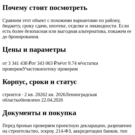
Почему стоит посмотреть
Сравним этот объект с похожими вариантами по району,
бюджету, сроку сдачи, ипотеке, отделке и ликвидности. Если
есть более безопасная или выгодная альтернатива, покажем ее
до бронирования.
Цены и параметры
от 3 341 438 ₽
от 343 063 ₽/м²
от 9.74 м²
остатки
проверим
Участок
ипотеку проверим
Корпус, сроки и статус
строится · 2 кв. 2026
2 кв. 2026
Ленинградская
область
обновлено 22.04.2026
Документы и покупка
Перед бронью проверяем проектную декларацию, разрешение
на строительство, эскроу, 214-ФЗ, аккредитации банков, тип