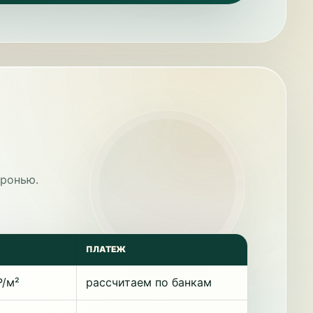
бронью.
ПЛАТЕЖ
₽/м²
рассчитаем по банкам