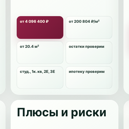
от 4 096 400 ₽
от 200 804 ₽/м²
от 20.4 м²
остатки проверим
студ., 1к. кв, 2Е, 3Е
ипотеку проверим
Плюсы и риски