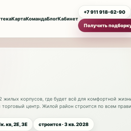
+7 911 918-62-90
тека
Карта
Команда
Блог
Кабинет
Получить подборк
2 жилых корпусов, где будет всё для комфортной жизн
 торговый центр. Жилой район строится по всем правил
1к. кв, 2Е, 3Е
строится · 3 кв. 2028