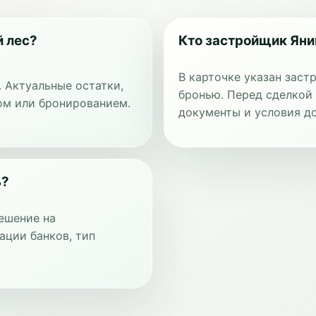
й лес?
Кто застройщик Яни
В карточке указан зас
. Актуальные остатки,
бронью. Перед сделкой
ом или бронированием.
документы и условия до
ь?
ешение на
ации банков, тип