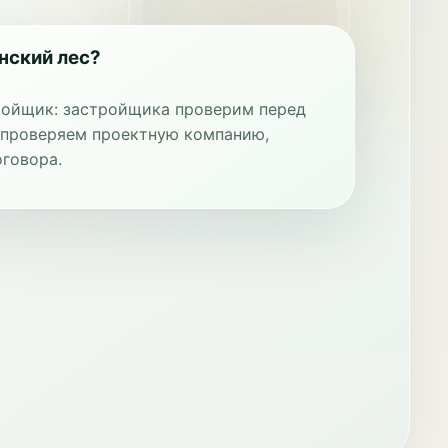
нский лес?
тройщик: застройщика проверим перед
 проверяем проектную компанию,
говора.