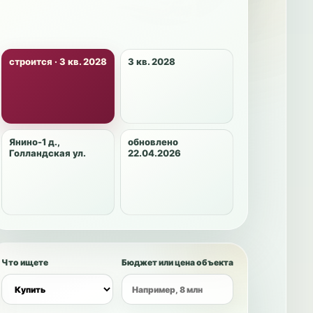
строится · 3 кв. 2028
3 кв. 2028
Янино-1 д.,
обновлено
Голландская ул.
22.04.2026
Что ищете
Бюджет или цена объекта