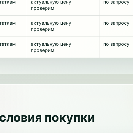
таткам
актуальную цену
по запросу
проверим
таткам
актуальную цену
по запросу
проверим
таткам
актуальную цену
по запросу
проверим
условия покупки