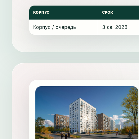
КОРПУС
СРОК
Корпус / очередь
3 кв. 2028