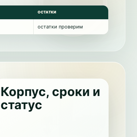
ОСТАТКИ
остатки проверим
Корпус, сроки и
статус