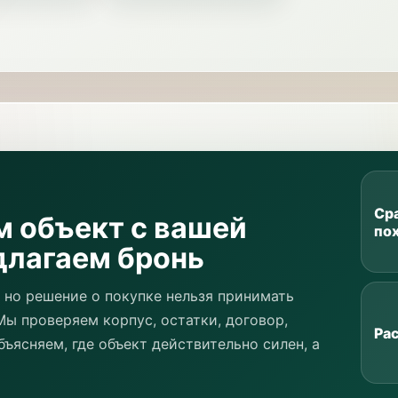
Ср
м объект с вашей
по
длагаем бронь
 но решение о покупке нельзя принимать
Мы проверяем корпус, остатки, договор,
Ра
бъясняем, где объект действительно силен, а