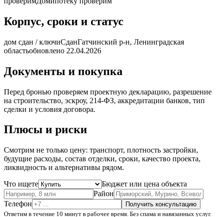
проверим
Дом
ипотеку проверим
Корпус, сроки и статус
дом сдан / ключи
Сдан
Гатчинский р-н, Ленинградская
область
обновлено 22.04.2026
Документы и покупка
Перед бронью проверяем проектную декларацию, разрешение
на строительство, эскроу, 214-ФЗ, аккредитации банков, тип
сделки и условия договора.
Плюсы и риски
Смотрим не только цену: транспорт, плотность застройки,
будущие расходы, состав отделки, сроки, качество проекта,
ликвидность и альтернативы рядом.
Что ищете
Бюджет или цена объекта
Район
Телефон
Получить консультацию
Ответим в течение 10 минут в рабочее время. Без спама и навязанных услуг.