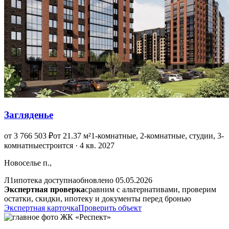
Загляденье
от 3 766 503 ₽
от 21.37 м²
1-комнатные, 2-комнатные, студии, 3-
комнатные
строится · 4 кв. 2027
Новоселье п.,
Л1
ипотека доступна
обновлено 05.05.2026
Экспертная проверка
сравним с альтернативами, проверим
остатки, скидки, ипотеку и документы перед бронью
Экспертная карточка
Проверить объект