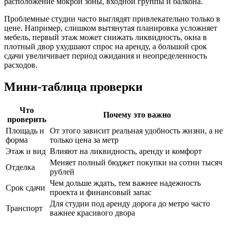
расположение мокрой зоны, входной группы и балкона.
Проблемные студии часто выглядят привлекательно только в
цене. Например, слишком вытянутая планировка усложняет
мебель, первый этаж может снижать ликвидность, окна в
плотный двор ухудшают спрос на аренду, а большой срок
сдачи увеличивает период ожидания и неопределенность
расходов.
Мини-таблица проверки
Что
Почему это важно
проверить
Площадь и
От этого зависит реальная удобность жизни, а не
форма
только цена за метр
Этаж и вид
Влияют на ликвидность, аренду и комфорт
Меняет полный бюджет покупки на сотни тысяч
Отделка
рублей
Чем дольше ждать, тем важнее надежность
Срок сдачи
проекта и финансовый запас
Для студии под аренду дорога до метро часто
Транспорт
важнее красивого двора