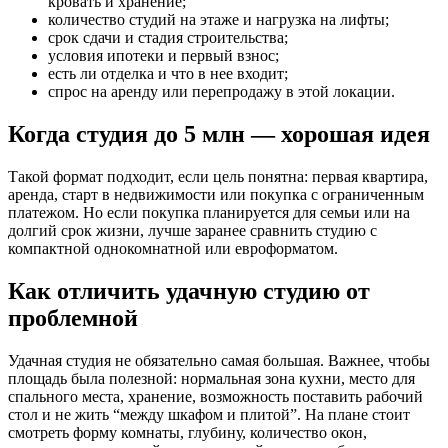
кровать и хранение;
количество студий на этаже и нагрузка на лифты;
срок сдачи и стадия строительства;
условия ипотеки и первый взнос;
есть ли отделка и что в нее входит;
спрос на аренду или перепродажу в этой локации.
Когда студия до 5 млн — хорошая идея
Такой формат подходит, если цель понятна: первая квартира,
аренда, старт в недвижимости или покупка с ограниченным
платежом. Но если покупка планируется для семьи или на
долгий срок жизни, лучше заранее сравнить студию с
компактной однокомнатной или евроформатом.
Как отличить удачную студию от
проблемной
Удачная студия не обязательно самая большая. Важнее, чтобы
площадь была полезной: нормальная зона кухни, место для
спального места, хранение, возможность поставить рабочий
стол и не жить “между шкафом и плитой”. На плане стоит
смотреть форму комнаты, глубину, количество окон,