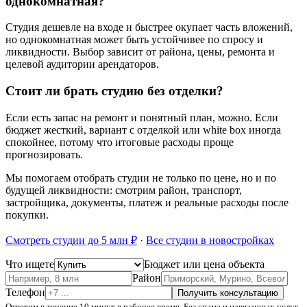
однокомнатная?
Студия дешевле на входе и быстрее окупает часть вложений,
но однокомнатная может быть устойчивее по спросу и
ликвидности. Выбор зависит от района, цены, ремонта и
целевой аудитории арендаторов.
Стоит ли брать студию без отделки?
Если есть запас на ремонт и понятный план, можно. Если
бюджет жесткий, вариант с отделкой или white box иногда
спокойнее, потому что итоговые расходы проще
прогнозировать.
Мы помогаем отобрать студии не только по цене, но и по
будущей ликвидности: смотрим район, транспорт,
застройщика, документы, платеж и реальные расходы после
покупки.
Смотреть студии до 5 млн ₽
·
Все студии в новостройках
Что ищете
Бюджет или цена объекта
Район
Телефон
Получить консультацию
Ответим в течение 10 минут в рабочее время. Без спама и навязанных услуг.