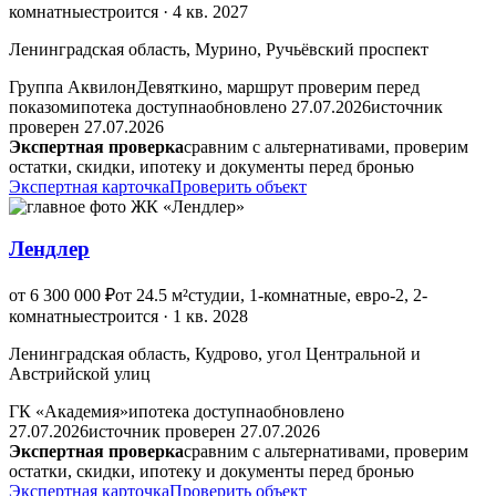
комнатные
строится · 4 кв. 2027
Ленинградская область, Мурино, Ручьёвский проспект
Группа Аквилон
Девяткино, маршрут проверим перед
показом
ипотека доступна
обновлено 27.07.2026
источник
проверен 27.07.2026
Экспертная проверка
сравним с альтернативами, проверим
остатки, скидки, ипотеку и документы перед бронью
Экспертная карточка
Проверить объект
Лендлер
от 6 300 000 ₽
от 24.5 м²
студии, 1-комнатные, евро-2, 2-
комнатные
строится · 1 кв. 2028
Ленинградская область, Кудрово, угол Центральной и
Австрийской улиц
ГК «Академия»
ипотека доступна
обновлено
27.07.2026
источник проверен 27.07.2026
Экспертная проверка
сравним с альтернативами, проверим
остатки, скидки, ипотеку и документы перед бронью
Экспертная карточка
Проверить объект