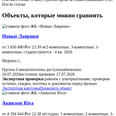
После статьи
Объекты, которые можно сравнить
Новые Лаврики
от 3 650 490 ₽
от 23.39 м²
2-комнатные, 3-комнатные, 1-
комнатные, студии
строится · 4 кв. 2026
Мурино г.,
Группа Самолет
ипотека доступна
обновлено
16.07.2026
источник проверен 27.07.2026
Экспертная проверка
сравним с альтернативами, проверим
остатки, скидки, ипотеку и документы перед бронью
Экспертная карточка
Проверить объект
Аквилон Riva
от 4 394 044 ₽
от 22.38 м²
студии, 1-комнатные, 2-комнатные, 3-