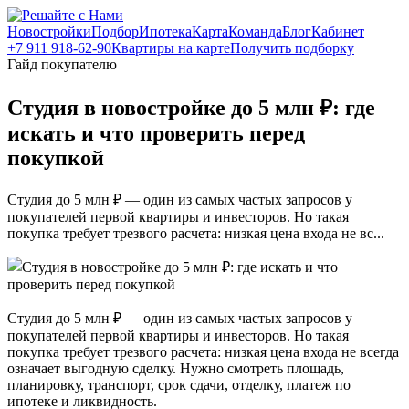
Новостройки
Подбор
Ипотека
Карта
Команда
Блог
Кабинет
+7 911 918-62-90
Квартиры на карте
Получить подборку
Гайд покупателю
Студия в новостройке до 5 млн ₽: где
искать и что проверить перед
покупкой
Студия до 5 млн ₽ — один из самых частых запросов у
покупателей первой квартиры и инвесторов. Но такая
покупка требует трезвого расчета: низкая цена входа не вс...
Студия до 5 млн ₽ — один из самых частых запросов у
покупателей первой квартиры и инвесторов. Но такая
покупка требует трезвого расчета: низкая цена входа не всегда
означает выгодную сделку. Нужно смотреть площадь,
планировку, транспорт, срок сдачи, отделку, платеж по
ипотеке и ликвидность.