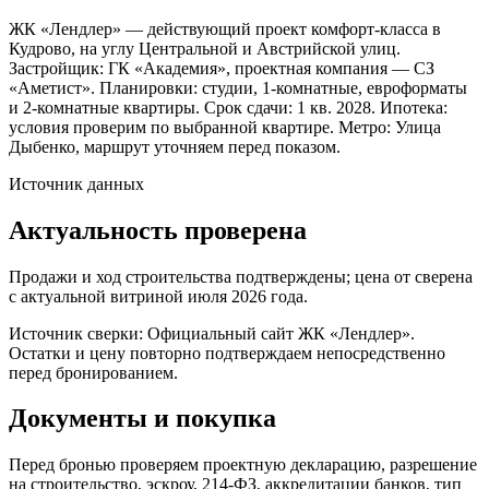
ЖК «Лендлер» — действующий проект комфорт-класса в
Кудрово, на углу Центральной и Австрийской улиц.
Застройщик: ГК «Академия», проектная компания — СЗ
«Аметист». Планировки: студии, 1-комнатные, евроформаты
и 2-комнатные квартиры. Срок сдачи: 1 кв. 2028. Ипотека:
условия проверим по выбранной квартире. Метро: Улица
Дыбенко, маршрут уточняем перед показом.
Источник данных
Актуальность проверена
Продажи и ход строительства подтверждены; цена от сверена
с актуальной витриной июля 2026 года.
Источник сверки:
Официальный сайт ЖК «Лендлер»
.
Остатки и цену повторно подтверждаем непосредственно
перед бронированием.
Документы и покупка
Перед бронью проверяем проектную декларацию, разрешение
на строительство, эскроу, 214-ФЗ, аккредитации банков, тип