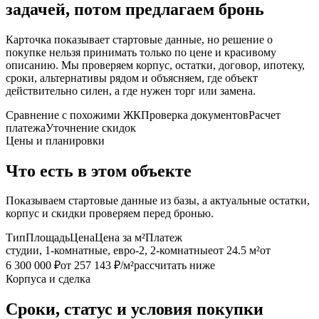
задачей, потом предлагаем бронь
Карточка показывает стартовые данные, но решение о
покупке нельзя принимать только по цене и красивому
описанию. Мы проверяем корпус, остатки, договор, ипотеку,
сроки, альтернативы рядом и объясняем, где объект
действительно силен, а где нужен торг или замена.
Сравнение с похожими ЖК
Проверка документов
Расчет
платежа
Уточнение скидок
Цены и планировки
Что есть в этом объекте
Показываем стартовые данные из базы, а актуальные остатки,
корпус и скидки проверяем перед бронью.
Тип
Площадь
Цена
Цена за м²
Платеж
студии, 1-комнатные, евро-2, 2-комнатные
от 24.5 м²
от
6 300 000 ₽
от 257 143 ₽/м²
рассчитать ниже
Корпуса и сделка
Сроки, статус и условия покупки