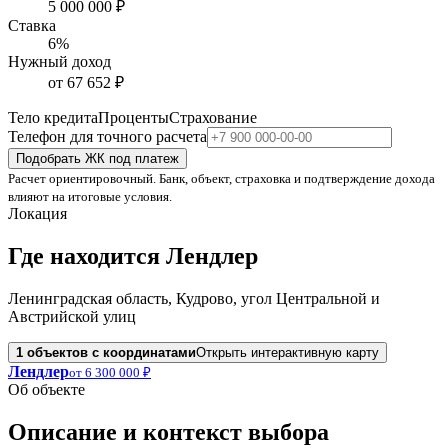
5 000 000
₽
Ставка
6
%
Нужный доход
от
67 652
₽
Тело кредита
Проценты
Страхование
Телефон для точного расчета
Подобрать ЖК под платеж
Расчет ориентировочный. Банк, объект, страховка и подтверждение дохода
влияют на итоговые условия.
Локация
Где находится
Лендлер
Ленинградская область, Кудрово, угол Центральной и
Австрийской улиц
1
объектов с координатами
Открыть интерактивную карту
Лендлер
от 6 300 000 ₽
Об объекте
Описание и контекст выбора