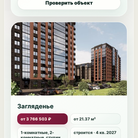
Проверить объект
Загляденье
от 3 766 503 ₽
от 21.37 м²
1-комнатные, 2-
строится · 4 кв. 2027
комнатные, студии,