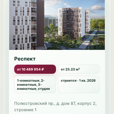
Респект
от 10 489 954 ₽
от 23.23 м²
1-комнатные, 2-
строится · 1 кв. 2026
комнатные, 3-
комнатные, студии
Полюстровский пр., д. дом 87, корпус 2,
строение 1