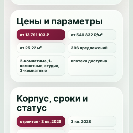
Цены и параметры
от 13 791 103 ₽
от 546 832 ₽/м²
от 25.22 м²
396 предложений
2-комнатные, 1-
ипотека доступна
комнатные, студии,
3-комнатные
Корпус, сроки и
статус
строится · 3 кв. 2028
3 кв. 2028