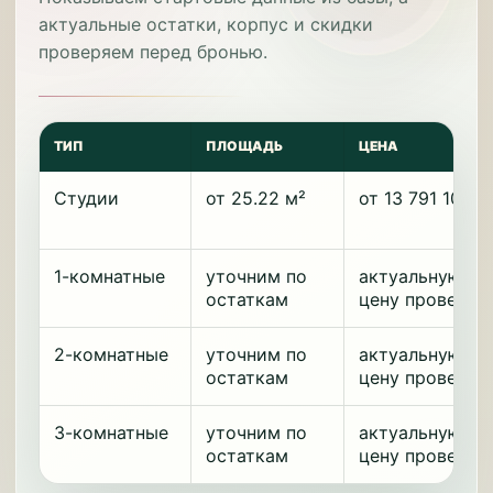
актуальные остатки, корпус и скидки
проверяем перед бронью.
ТИП
ПЛОЩАДЬ
ЦЕНА
Студии
от 25.22 м²
от 13 791 103 ₽
1-комнатные
уточним по
актуальную
остаткам
цену проверим
2-комнатные
уточним по
актуальную
остаткам
цену проверим
3-комнатные
уточним по
актуальную
остаткам
цену проверим