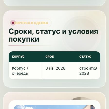
КОРПУСА И СДЕЛКА
Сроки, статус и условия
покупки
КОРПУС
СРОК
СТАТУС
Корпус /
3 кв. 2028
строится · 3 кв
очередь
2028