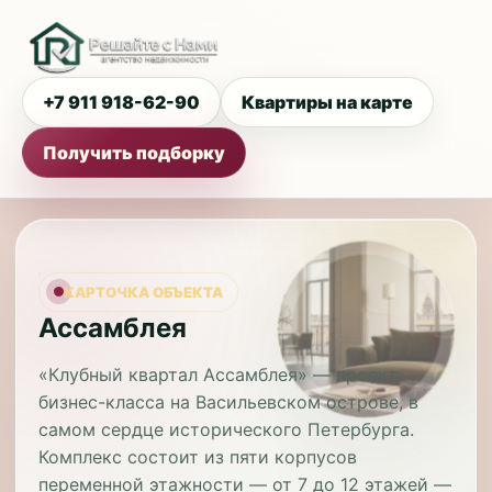
+7 911 918-62-90
Квартиры на карте
Получить подборку
КАРТОЧКА ОБЪЕКТА
Ассамблея
«Клубный квартал Ассамблея» — проект
бизнес-класса на Васильевском острове, в
самом сердце исторического Петербурга.
Комплекс состоит из пяти корпусов
переменной этажности — от 7 до 12 этажей —