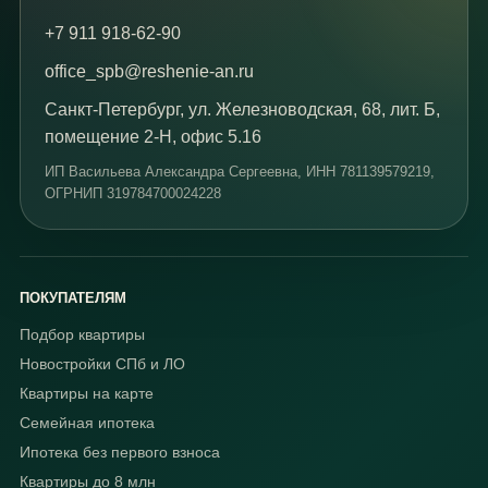
+7 911 918-62-90
office_spb@reshenie-an.ru
Санкт-Петербург, ул. Железноводская, 68, лит. Б,
помещение 2-Н, офис 5.16
ИП Васильева Александра Сергеевна
, ИНН
781139579219
,
ОГРНИП
319784700024228
ПОКУПАТЕЛЯМ
Подбор квартиры
Новостройки СПб и ЛО
Квартиры на карте
Семейная ипотека
Ипотека без первого взноса
Квартиры до 8 млн