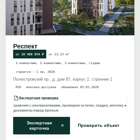
Респект
от 10 489 954 ₽
от 23.23 м²
1-комнатные, 2-комнатные, 3-комнатные, студии
строится · 1 кв. 2026
Полюстровский пр., д. дом 87, корпус 2, строение 1
ПСК
ипотека доступна
обновлено 05.05.2026
Экспертная проверка
сравним с альтернативами, проверим остатки, скидки, ипотеку и
документы перед бронью
Экспертная
Проверить объект
карточка