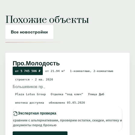
Похожие объекты
Все новостройки
Про.Молодость
от 5 745 506 ₽
от 21.94 м²
1-комнатные, 2-комнатные
строится · 2 кв. 2026
Большевиков пр.,
Plaza Lotus Group
Отделка "под ключ"
Улица Дыб
ипотека доступна
обновлено 05.05.2026
Экспертная проверка
сравним с альтернативами, проверим остатки, скидки, ипотеку и
документы перед бронью