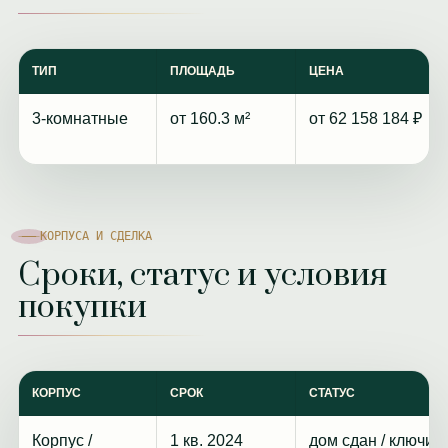
ТИП
ПЛОЩАДЬ
ЦЕНА
3-комнатные
от 160.3 м²
от 62 158 184 ₽
КОРПУСА И СДЕЛКА
Сроки, статус и условия
покупки
КОРПУС
СРОК
СТАТУС
Корпус /
1 кв. 2024
дом сдан / ключи