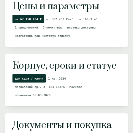
Цены и параметры
от 62 158 184 ₽
от 387 762 ₽/м²
от 160.3 м²
1 предложений
3-комнатные
ипотека доступна
Подготовка под чистовую отделку
Корпус, сроки и статус
дом сдан / ключи
1 кв. 2024
Московский пр., д. 183-185/А
Московс
обновлено 05.05.2026
Документы и покупка