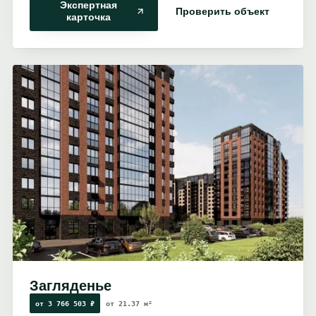
Экспертная
Проверить объект
карточка
Загляденье
от 3 766 503 ₽
от 21.37 м²