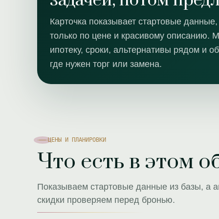
задачей, потом пред
Карточка показывает стартовые данные,
только по цене и красивому описанию. М
ипотеку, сроки, альтернативы рядом и о
где нужен торг или замена.
ЦЕНЫ И ПЛАНИРОВКИ
Что есть в этом о
Показываем стартовые данные из базы, а ак
скидки проверяем перед бронью.