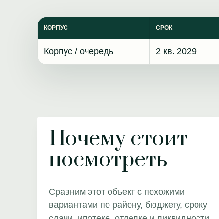
КОРПУС
СРОК
Корпус / очередь
2 кв. 2029
Почему стоит
посмотреть
Сравним этот объект с похожими
вариантами по району, бюджету, сроку
сдачи, ипотеке, отделке и ликвидности.