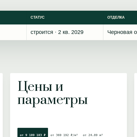
СТАТУС
ОТДЕЛКА
строится · 2 кв. 2029
Черновая о
Цены и
параметры
от 9 189 183 ₽
от 369 192 ₽/м²
от 24.89 м²