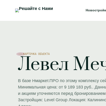
Новостройк
КАРТОЧКА ОБЪЕКТА
Левел Ме
В базе Нмаркет.ПРО по этому комплексу се
Минимальная цена: от 9 189 183 руб.. Данны
и акциям уточняются перед бронирование
Застройщик: Level Group Локация: Калининс