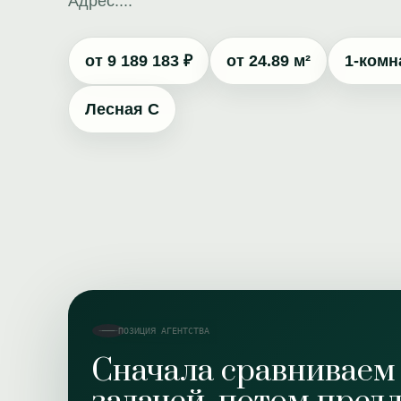
Адрес:...
от 9 189 183 ₽
от 24.89 м²
1-комн
Лесная С
ПОЗИЦИЯ АГЕНТСТВА
Сначала сравниваем 