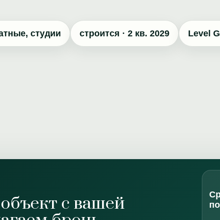
атные, студии
строится · 2 кв. 2029
Level 
Ср
объект с вашей
п