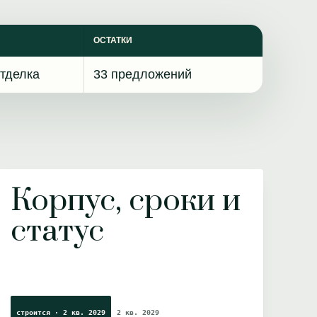
ОСТАТКИ
тделка
33 предложений
Корпус, сроки и
статус
строится · 2 кв. 2029
2 кв. 2029