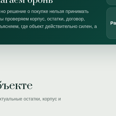
лагаем бронь
 но решение о покупке нельзя принимать
ы проверяем корпус, остатки, договор,
Ра
бъясняем, где объект действительно силен, а
бъекте
туальные остатки, корпус и