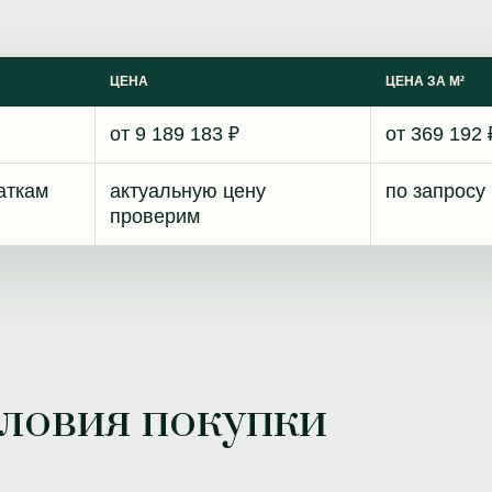
ЦЕНА
ЦЕНА ЗА М²
от 9 189 183 ₽
от 369 192 
аткам
актуальную цену
по запросу
проверим
словия покупки