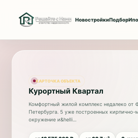
Новостройки
Подбор
Ипо
КАРТОЧКА ОБЪЕКТА
Курортный Квартал
Комфортный жилой комплекс недалеко от Ф
Петербурга. 5 уже построенных кирпично-м
окружение и&helli...