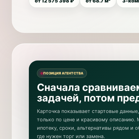
от 12 575 398 ₽
от 68.7 м²
3-ком
ПОЗИЦИЯ АГЕНТСТВА
Сначала сравнивае
задачей, потом пре
Карточка показывает стартовые данные,
только по цене и красивому описанию. 
ипотеку, сроки, альтернативы рядом и о
где нужен торг или замена.