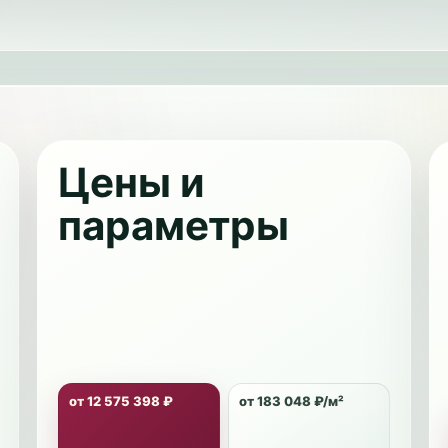
Цены и
параметры
от 12 575 398 ₽
от 183 048 ₽/м²