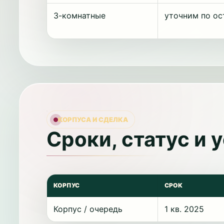
3-комнатные
уточним по ос
КОРПУСА И СДЕЛКА
Сроки, статус и 
КОРПУС
СРОК
Корпус / очередь
1 кв. 2025