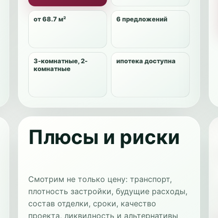
от 68.7 м²
6 предложений
3-комнатные, 2-
ипотека доступна
комнатные
Плюсы и риски
Смотрим не только цену: транспорт,
плотность застройки, будущие расходы,
состав отделки, сроки, качество
проекта, ликвидность и альтернативы