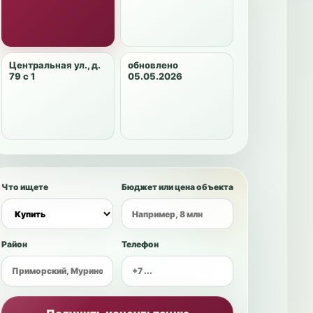
Центральная ул., д.
обновлено
79 с 1
05.05.2026
Что ищете
Бюджет или цена объекта
Район
Телефон