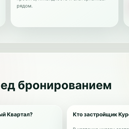
рядом.
ред бронированием
ый Квартал?
Кто застройщик Кур