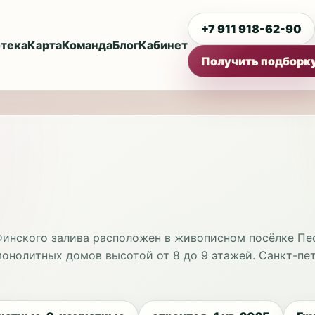
+7 911 918-62-90
тека
Карта
Команда
Блог
Кабинет
Получить подборк
инского залива расположен в живописном посёлке Пе
онолитных домов высотой от 8 до 9 этажей. Санкт-пет