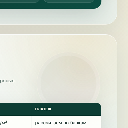
бронью.
ПЛАТЕЖ
₽/м²
рассчитаем по банкам