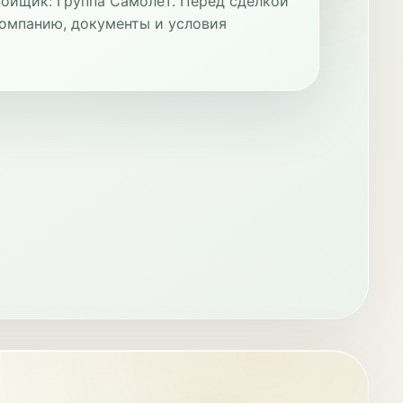
ройщик: Группа Самолет. Перед сделкой
омпанию, документы и условия