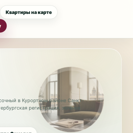
Квартиры на карте
у
сочный в Курортном районе Санкт-
ербургская регистрация, зелёное