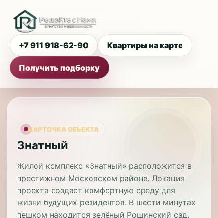
+7 911 918-62-90
Квартиры на карте
Получить подборку
КАРТОЧКА ОБЪЕКТА
Знатный
Жилой комплекс «Знатный» расположится в
престижном Московском районе. Локация
проекта создаст комфортную среду для
жизни будущих резидентов. В шести минутах
пешком находится зелёный Рощинский сад,