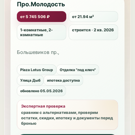
Про.Молодость
от 5 745 506 ₽
от 21.94 м²
1-комнатные, 2-
строится · 2 кв. 2026
комнатные
Большевиков пр.,
Plaza Lotus Group
Отделка "под ключ"
Улица Дыб
ипотека доступна
обновлено 05.05.2026
Экспертная проверка
сравним с альтернативами, проверим
остатки, скидки, ипотеку и документы перед
бронью