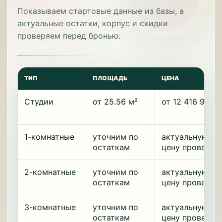
Показываем стартовые данные из базы, а
актуальные остатки, корпус и скидки
проверяем перед бронью.
ТИП
ПЛОЩАДЬ
ЦЕНА
Студии
от 25.56 м²
от 12 416 950 
1-комнатные
уточним по
актуальную
остаткам
цену проверим
2-комнатные
уточним по
актуальную
остаткам
цену проверим
3-комнатные
уточним по
актуальную
остаткам
цену проверим