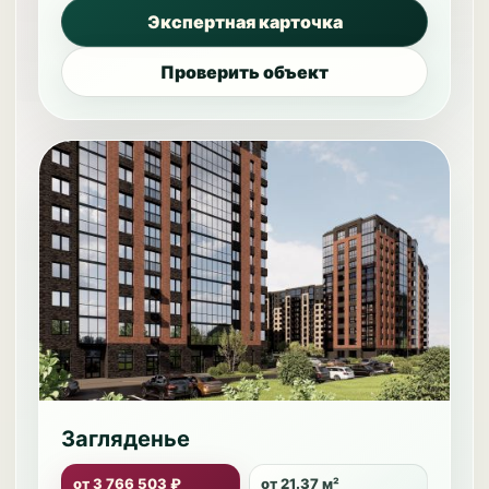
Экспертная карточка
Проверить объект
Загляденье
от 3 766 503 ₽
от 21.37 м²