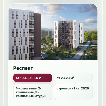
Респект
от 10 489 954 ₽
от 23.23 м²
1-комнатные, 2-
строится · 1 кв. 2026
комнатные, 3-
комнатные, студии