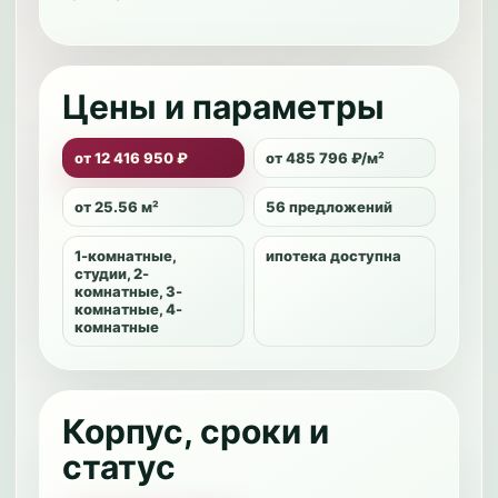
Цены и параметры
от 12 416 950 ₽
от 485 796 ₽/м²
от 25.56 м²
56 предложений
1-комнатные,
ипотека доступна
студии, 2-
комнатные, 3-
комнатные, 4-
комнатные
Корпус, сроки и
статус