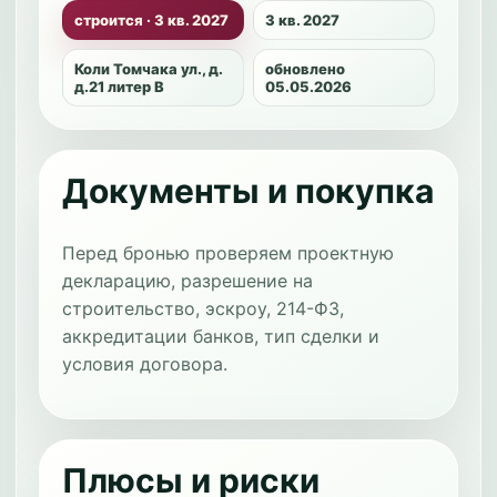
строится · 3 кв. 2027
3 кв. 2027
Коли Томчака ул., д.
обновлено
д.21 литер В
05.05.2026
Документы и покупка
Перед бронью проверяем проектную
декларацию, разрешение на
строительство, эскроу, 214-ФЗ,
аккредитации банков, тип сделки и
условия договора.
Плюсы и риски