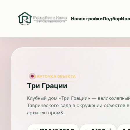
Новостройки
Подбор
Ипо
КАРТОЧКА ОБЪЕКТА
Три Грации
Клубный дом «Три Грации» — великолепный
Таврического сада в окружении объектов в
архитектором&...