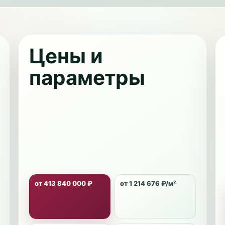
Цены и
параметры
от 413 840 000 ₽
от 1 214 676 ₽/м²