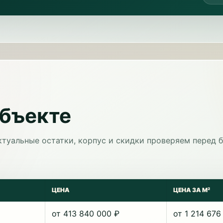
объекте
ктуальные остатки, корпус и скидки проверяем перед 
ЦЕНА
ЦЕНА ЗА М²
от 413 840 000 ₽
от 1 214 676