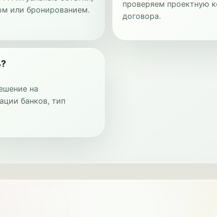
проверяем проектную к
ом или бронированием.
договора.
ь?
ешение на
ации банков, тип